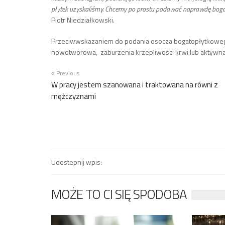
płytek uzyskaliśmy. Chcemy po prostu podawać naprawdę bogat
Piotr Niedziałkowski.
Przeciwwskazaniem do podania osocza bogatopłytkowego 
nowotworowa, zaburzenia krzepliwości krwi lub aktywna
Previous
W pracy jestem szanowana i traktowana na równi z
mężczyznami
Udostepnij wpis:
MOŻE TO CI SIĘ SPODOBA