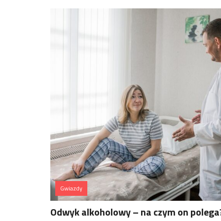
Gwiazdy
Odwyk alkoholowy – na czym on polega