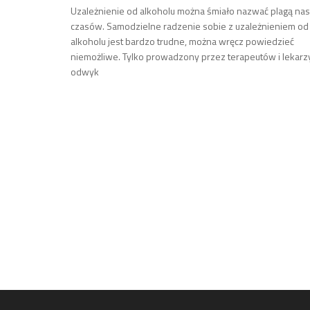
Uzależnienie od alkoholu można śmiało nazwać plagą na
czasów. Samodzielne radzenie sobie z uzależnieniem od
alkoholu jest bardzo trudne, można wręcz powiedzieć
niemożliwe. Tylko prowadzony przez terapeutów i lekarz
odwyk