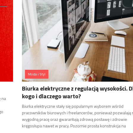
Moda i Styl
Biurka elektryczne z regulacją wysokości. D
kogo i dlaczego warto?
ę na
Biurka elektryczne stały się popularnym wyborem wśród
go
pracowników biurowych i freelancerów, ponieważ pozwalają 
wygodną pracę oraz gwarantują zdrową postawę i zdrowie
kręgosłupa nawet w pracy. Pozornie prosta konstrukcja na