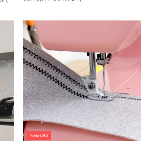
zeń,
Moda i Styl