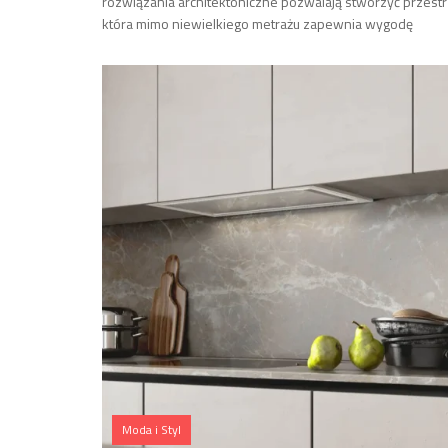
rozwiązania architektoniczne pozwalają stworzyć przestr
która mimo niewielkiego metrażu zapewnia wygodę
Moda i Styl