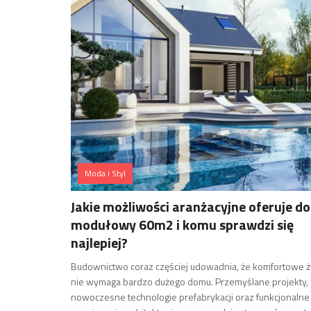
Moda i Styl
Jakie możliwości aranżacyjne oferuje d
modułowy 60m2 i komu sprawdzi się
najlepiej?
Budownictwo coraz częściej udowadnia, że komfortowe ż
nie wymaga bardzo dużego domu. Przemyślane projekty,
nowoczesne technologie prefabrykacji oraz funkcjonalne