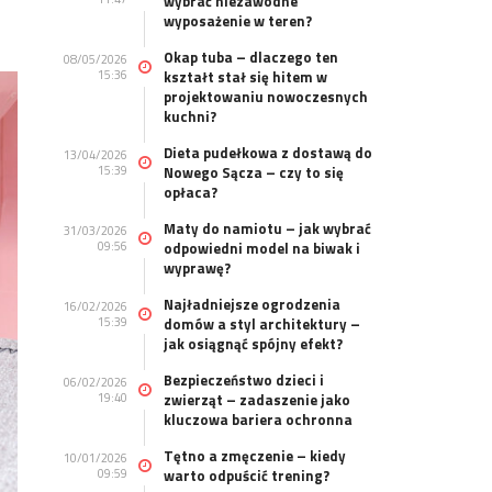
wybrać niezawodne
wyposażenie w teren?
Okap tuba – dlaczego ten
08/05/2026
15:36
kształt stał się hitem w
projektowaniu nowoczesnych
kuchni?
Dieta pudełkowa z dostawą do
13/04/2026
15:39
Nowego Sącza – czy to się
opłaca?
Maty do namiotu – jak wybrać
31/03/2026
09:56
odpowiedni model na biwak i
wyprawę?
Najładniejsze ogrodzenia
16/02/2026
15:39
domów a styl architektury –
jak osiągnąć spójny efekt?
Bezpieczeństwo dzieci i
06/02/2026
19:40
zwierząt – zadaszenie jako
kluczowa bariera ochronna
Tętno a zmęczenie – kiedy
10/01/2026
09:59
warto odpuścić trening?