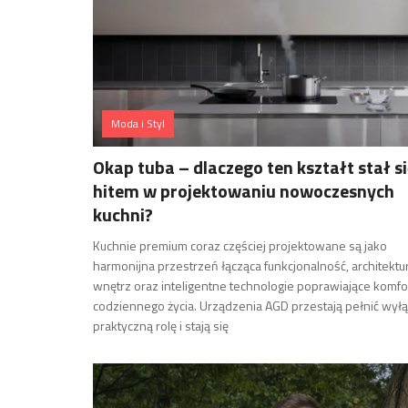
Moda i Styl
Okap tuba – dlaczego ten kształt stał s
hitem w projektowaniu nowoczesnych
kuchni?
Kuchnie premium coraz częściej projektowane są jako
harmonijna przestrzeń łącząca funkcjonalność, architektu
wnętrz oraz inteligentne technologie poprawiające komfo
codziennego życia. Urządzenia AGD przestają pełnić wył
praktyczną rolę i stają się