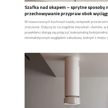
Szafka nad okapem – sprytne sposoby 
przechowywanie przypraw obok wyciąg
W nowoczesnych kuchniach każdy centymetr przestrzen
znaczenie. Dotyczy to szczególnie mieszkań i domów, w 
projektanci starają się połączyć maksymalną funkcjonalno
minimalistycznym wyglądem zabudowy. Jednym z miejsc 