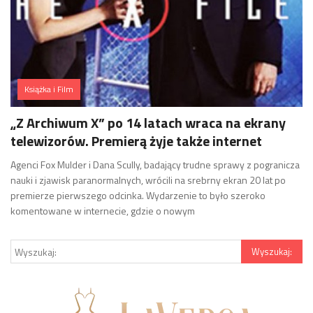
Książka i Film
„Z Archiwum X” po 14 latach wraca na ekrany
telewizorów. Premierą żyje także internet
Agenci Fox Mulder i Dana Scully, badający trudne sprawy z pogranicza
nauki i zjawisk paranormalnych, wrócili na srebrny ekran 20 lat po
premierze pierwszego odcinka. Wydarzenie to było szeroko
komentowane w internecie, gdzie o nowym