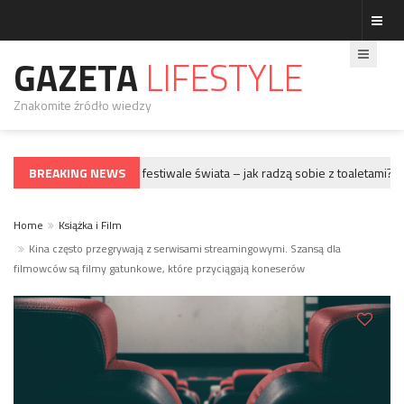
GAZETA
LIFESTYLE
Znakomite źródło wiedzy
BREAKING NEWS
Największe festiwale świata – jak radzą sobie z toaletami?
GWIAZDY
G
Home
Książka i Film
Kina często przegrywają z serwisami streamingowymi. Szansą dla
filmowców są filmy gatunkowe, które przyciągają koneserów