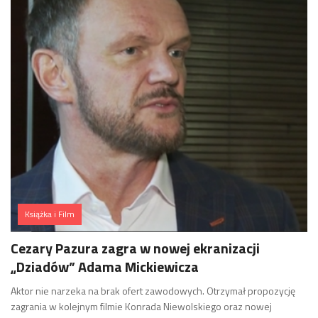
Książka i Film
Cezary Pazura zagra w nowej ekranizacji
„Dziadów” Adama Mickiewicza
Aktor nie narzeka na brak ofert zawodowych. Otrzymał propozycję
zagrania w kolejnym filmie Konrada Niewolskiego oraz nowej