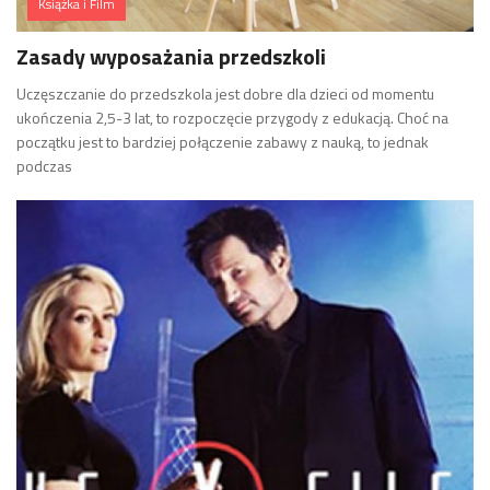
Książka i Film
Zasady wyposażania przedszkoli
Uczęszczanie do przedszkola jest dobre dla dzieci od momentu
ukończenia 2,5-3 lat, to rozpoczęcie przygody z edukacją. Choć na
początku jest to bardziej połączenie zabawy z nauką, to jednak
podczas