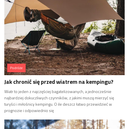
Podróże
Jak chronić się przed wiatrem na kempingu?
Wiatr to jeden z najczęściej bagatelizowanych, a jednocześnie
najbardziej dokuczliwych czynników, z jakimi muszą mierzyć się
turyści i miłośnicy kempingu. O ile deszcz łatwo przewidzieć w
prognozie i odpowiednio się