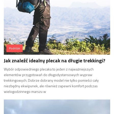
Podróże
Jak znaleźć idealny plecak na długie trekkingi?
Wybór odpowiedniego plecaka to jeden z najważniejszych
elementów przygotowań do długodystansowych wypraw
trekkingowych. Dobrze dobrany model nie tylko pomieści cały
niezbędny ekwipunek, ale również zapewni komfort podczas
wielogodzinnego marszu w