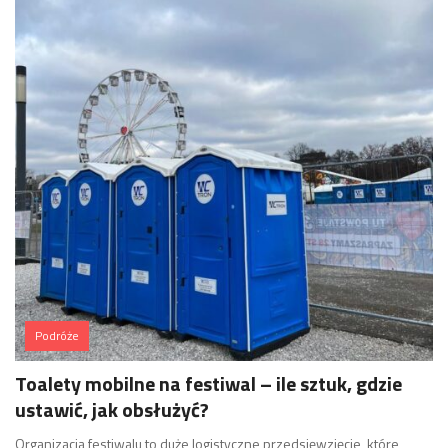
Podróże
Toalety mobilne na festiwal – ile sztuk, gdzie
ustawić, jak obsłużyć?
Organizacja festiwalu to duże logistyczne przedsięwzięcie, które