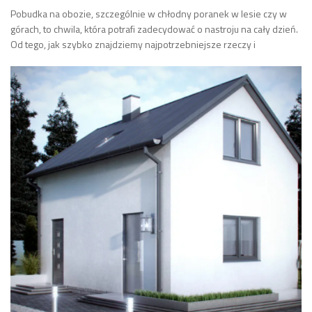
Pobudka na obozie, szczególnie w chłodny poranek w lesie czy w
górach, to chwila, która potrafi zadecydować o nastroju na cały dzień.
Od tego, jak szybko znajdziemy najpotrzebniejsze rzeczy i