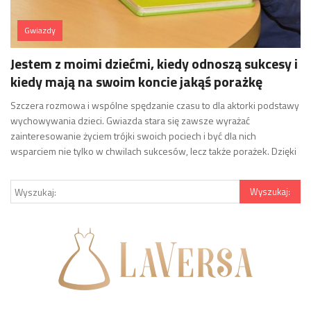
Gwiazdy
Jestem z moimi dziećmi, kiedy odnoszą sukcesy i
kiedy mają na swoim koncie jakąś porażkę
Szczera rozmowa i wspólne spędzanie czasu to dla aktorki podstawy
wychowywania dzieci. Gwiazda stara się zawsze wyrażać
zainteresowanie życiem trójki swoich pociech i być dla nich
wsparciem nie tylko w chwilach sukcesów, lecz także porażek. Dzięki