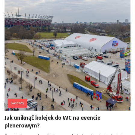
Gwiazdy
Jak uniknąć kolejek do WC na evencie
plenerowym?