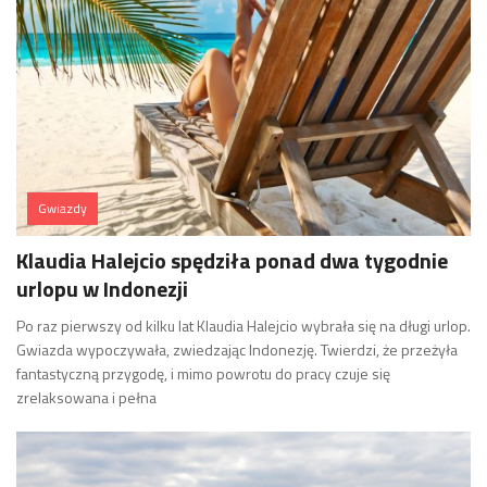
Gwiazdy
Klaudia Halejcio spędziła ponad dwa tygodnie
urlopu w Indonezji
Po raz pierwszy od kilku lat Klaudia Halejcio wybrała się na długi urlop.
Gwiazda wypoczywała, zwiedzając Indonezję. Twierdzi, że przeżyła
fantastyczną przygodę, i mimo powrotu do pracy czuje się
zrelaksowana i pełna