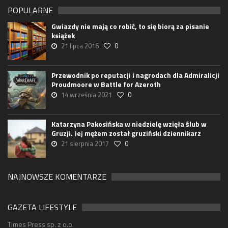
POPULARNE
Gwiazdy nie mają co robić, to się biorą za pisanie
książek
21 lipca 2016
0
Przewodnik po reputacji i nagrodach dla Admiralicji
Proudmoore w Battle for Azeroth
14 września 2021
0
Katarzyna Pakosińska w niedzielę wzięła ślub w
Gruzji. Jej mężem został gruziński dziennikarz
21 sierpnia 2017
0
NAJNOWSZE KOMENTARZE
GAZETA LIFESTYLE
Times Press sp. z o.o.