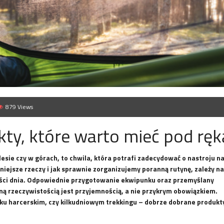
879 Views
ty, które warto mieć pod ręk
esie czy w górach, to chwila, która potrafi zadecydować o nastroju n
niejsze rzeczy i jak sprawnie zorganizujemy poranną rutynę, zależy n
ęści dnia. Odpowiednie przygotowanie ekwipunku oraz przemyślany
ną rzeczywistością jest przyjemnością, a nie przykrym obowiązkiem.
ku harcerskim, czy kilkudniowym trekkingu – dobrze dobrane produkt