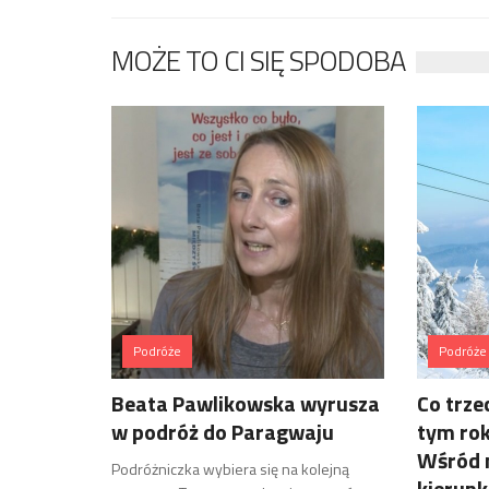
MOŻE TO CI SIĘ SPODOBA
Podróże
Podróże
Beata Pawlikowska wyrusza
Co trze
w podróż do Paragwaju
tym ro
Wśród 
Podróżniczka wybiera się na kolejną
kierunk