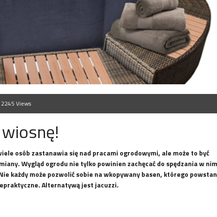
2245 Views
 wiosnę!
wiele osób zastanawia się nad pracami ogrodowymi, ale może to być
iany. Wygląd ogrodu nie tylko powinien zachęcać do spędzania w ni
. Nie każdy może pozwolić sobie na wkopywany basen, którego powstan
iepraktyczne. Alternatywą jest jacuzzi.