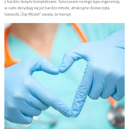
z bardzo dużymi kompleksami. Tymczasem na tego typu ingerencję
w ciało decydują się już bardzo młode, atrakcyjne dziewczęta.
Gwiazda „Top Model” uważa, że kieruje