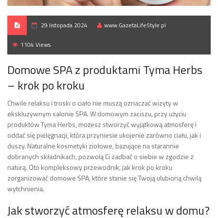
29 listopada 2024
www.GazetaLifeStyle.pl
1104 Views
Domowe SPA z produktami Tyma Herbs
– krok po kroku
Chwile relaksu i troski o ciało nie muszą oznaczać wizyty w
ekskluzywnym salonie SPA. W domowym zaciszu, przy użyciu
produktów Tyma Herbs, możesz stworzyć wyjątkową atmosferę i
oddać się pielęgnacji, która przyniesie ukojenie zarówno ciału, jak i
duszy. Naturalne kosmetyki ziołowe, bazujące na starannie
dobranych składnikach, pozwolą Ci zadbać o siebie w zgodzie z
naturą. Oto kompleksowy przewodnik, jak krok po kroku
zorganizować domowe SPA, które stanie się Twoją ulubioną chwilą
wytchnienia.
Jak stworzyć atmosferę relaksu w domu?