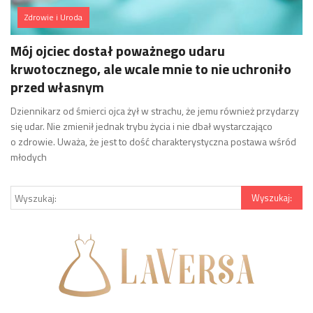
Zdrowie i Uroda
Mój ojciec dostał poważnego udaru
krwotocznego, ale wcale mnie to nie uchroniło
przed własnym
Dziennikarz od śmierci ojca żył w strachu, że jemu również przydarzy
się udar. Nie zmienił jednak trybu życia i nie dbał wystarczająco
o zdrowie. Uważa, że jest to dość charakterystyczna postawa wśród
młodych