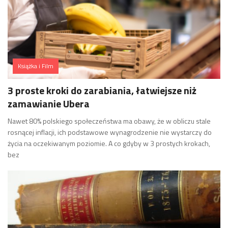
Książka i Film
3 proste kroki do zarabiania, łatwiejsze niż
zamawianie Ubera
Nawet 80% polskiego społeczeństwa ma obawy, że w obliczu stale
rosnącej inflacji, ich podstawowe wynagrodzenie nie wystarczy do
życia na oczekiwanym poziomie. A co gdyby w 3 prostych krokach,
bez