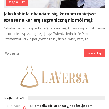
Książka i Film
Jako kobieta obawiam się, że mam mniejsze
szanse na karierę zagraniczną niż mój mąż
Aktorka ma nadzieję na karierę zagraniczną. Obawia się jednak, że ma
na to mniejszą szansę niż jej mąż. Twierdzi jednak, że Piotr
Stramowski uczy ją pozytywnego myślenia i wiary w to, że
NAJNOWSZE
Jakie możliwości aranżacyjne oferuje dom
27/07/2026