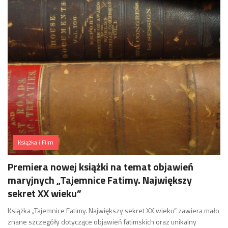
Książka i Film
Premiera nowej książki na temat objawień
maryjnych „Tajemnice Fatimy. Największy
sekret XX wieku”
Książka „Tajemnice Fatimy. Największy sekret XX wieku” zawiera mało
znane szczegóły dotyczące objawień fatimskich oraz unikalny