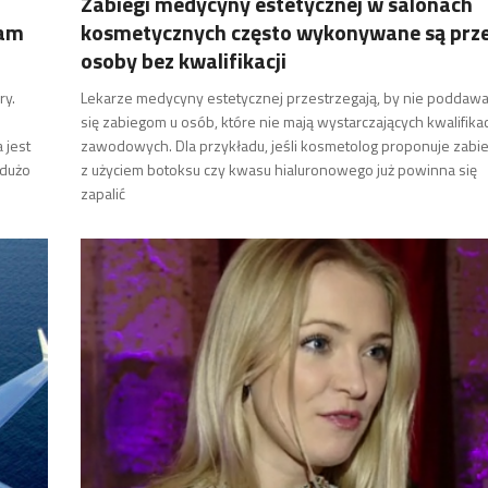
Zabiegi medycyny estetycznej w salonach
zam
kosmetycznych często wykonywane są prz
osoby bez kwalifikacji
ry.
Lekarze medycyny estetycznej przestrzegają, by nie poddaw
się zabiegom u osób, które nie mają wystarczających kwalifikac
 jest
zawodowych. Dla przykładu, jeśli kosmetolog proponuje zabi
 dużo
z użyciem botoksu czy kwasu hialuronowego już powinna się
zapalić