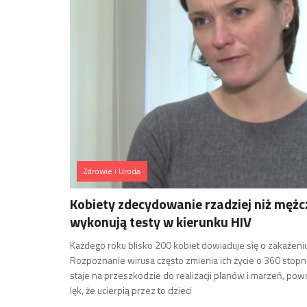
Zdrowie i Uroda
Kobiety zdecydowanie rzadziej niż mężc
wykonują testy w kierunku HIV
Każdego roku blisko 200 kobiet dowiaduje się o zakażeniu
Rozpoznanie wirusa często zmienia ich życie o 360 stopni
staje na przeszkodzie do realizacji planów i marzeń, po
lęk, że ucierpią przez to dzieci