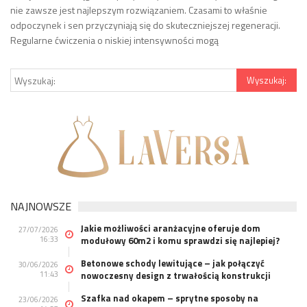
nie zawsze jest najlepszym rozwiązaniem. Czasami to właśnie
odpoczynek i sen przyczyniają się do skuteczniejszej regeneracji.
Regularne ćwiczenia o niskiej intensywności mogą
NAJNOWSZE
Jakie możliwości aranżacyjne oferuje dom
27/07/2026
16:33
modułowy 60m2 i komu sprawdzi się najlepiej?
Betonowe schody lewitujące – jak połączyć
30/06/2026
11:43
nowoczesny design z trwałością konstrukcji
Szafka nad okapem – sprytne sposoby na
23/06/2026