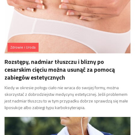
Zdrowie i Uroda
Rozstępy, nadmiar tłuszczu i blizny po
cesarskim cięciu można usunąć za pomocą
zabiegów estetycznych
Kiedy w okresie połogu ciało nie wraca do swojej formy, można
skorzystać z dobrodziejstw medycyny estetycznej. Jeśli problemem
jest nadmiar tłuszczu to w tym przypadku dobrze sprawdzą się małe
liposukcje albo zabiegi typu karboksyterapia.