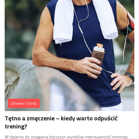
Zdrowie i Uroda
Tętno a zmęczenie – kiedy warto odpuścić
trening?
W dążeniu do osiągania lepszych wyników intensywność treningu