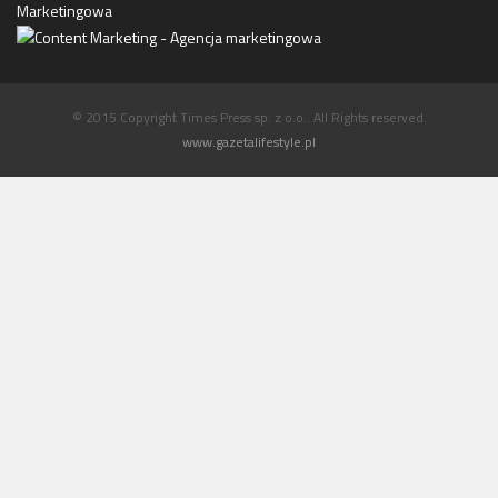
Marketingowa
© 2015 Copyright Times Press sp. z o.o.. All Rights reserved.
www.gazetalifestyle.pl