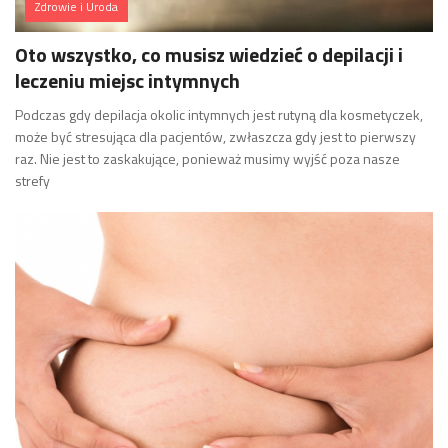
Zdrowie i Uroda
Oto wszystko, co musisz wiedzieć o depilacji i
leczeniu miejsc intymnych
Podczas gdy depilacja okolic intymnych jest rutyną dla kosmetyczek,
może być stresująca dla pacjentów, zwłaszcza gdy jest to pierwszy
raz. Nie jest to zaskakujące, ponieważ musimy wyjść poza nasze
strefy