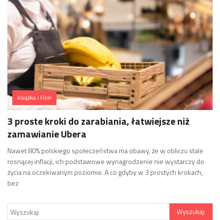
Książka i Film
3 proste kroki do zarabiania, łatwiejsze niż
zamawianie Ubera
Nawet 80% polskiego społeczeństwa ma obawy, że w obliczu stale
rosnącej inflacji, ich podstawowe wynagrodzenie nie wystarczy do
życia na oczekiwanym poziomie. A co gdyby w 3 prostych krokach,
bez