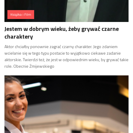
Książka i Film
Jestem w dobrym wieku, żeby grywać czarne
charaktery
Aktor chciałby ponownie zagrać czarny charakter. Jego zdaniem
wcielanie się w tego typu postacie to wyjątkowo ciekawe zadanie
aktorskie. Twierdzi też, że jest w odpowiednim wieku, by grywać takie
role. Obecnie Żmijewskiego