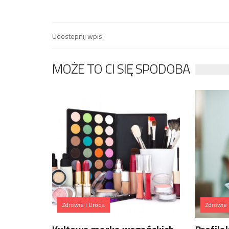
Udostepnij wpis:
MOŻE TO CI SIĘ SPODOBA
Zdrowie i Uroda
Zdrowie 