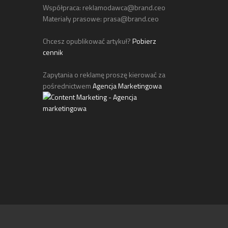
Współpraca:
reklamodawca@brand.ceo
Materiały prasowe:
prasa@brand.ceo
Chcesz opublikować artykuł?
Pobierz
cennik
Zapytania o reklamę proszę kierować za
pośrednictwem
Agencja Marketingowa