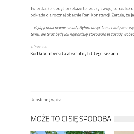
Twierdzi, że kiedyś przekaże te rzeczy swojej córce. Już d
odkłada dla rocznej obecnie Rani Konstancji. Żartuje, że
– Będą jednak pewne zasady. Byłam dosyć konserwatywnie wyc
temu, ale teraz będę jak najbardziej stosowała te zasady wobec
Previous
Kurtki bomberki to absolutny hit tego sezonu
Udostepnij wpis:
MOŻE TO CI SIĘ SPODOBA