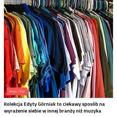
Moda i Styl
Kolekcja Edyty Górniak to ciekawy sposób na
wyrażenie siebie w innej branży niż muzyka