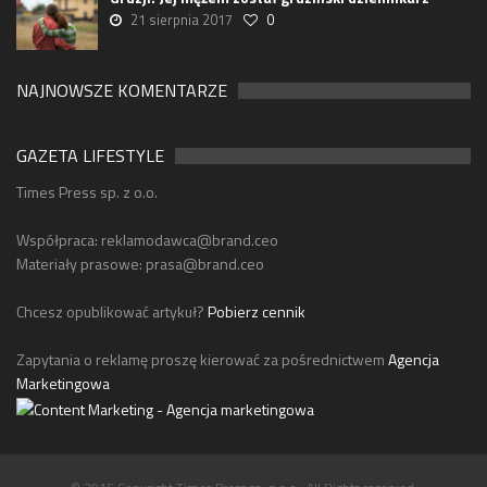
21 sierpnia 2017
0
NAJNOWSZE KOMENTARZE
GAZETA LIFESTYLE
Times Press sp. z o.o.
Współpraca:
reklamodawca@brand.ceo
Materiały prasowe:
prasa@brand.ceo
Chcesz opublikować artykuł?
Pobierz cennik
Zapytania o reklamę proszę kierować za pośrednictwem
Agencja
Marketingowa