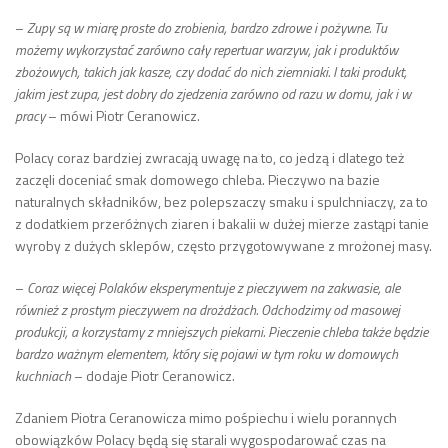
–
Zupy są w miarę proste do zrobienia, bardzo zdrowe i pożywne. Tu
możemy wykorzystać zarówno cały repertuar warzyw, jak i produktów
zbożowych, takich jak kasze, czy dodać do nich ziemniaki. I taki produkt,
jakim jest zupa, jest dobry do zjedzenia zarówno od razu w domu, jak i w
pracy
– mówi Piotr Ceranowicz.
Polacy coraz bardziej zwracają uwagę na to, co jedzą i dlatego też
zaczęli doceniać smak domowego chleba. Pieczywo na bazie
naturalnych składników, bez polepszaczy smaku i spulchniaczy, za to
z dodatkiem przeróżnych ziaren i bakalii w dużej mierze zastąpi tanie
wyroby z dużych sklepów, często przygotowywane z mrożonej masy.
–
Coraz więcej Polaków eksperymentuje z pieczywem na zakwasie, ale
również z prostym pieczywem na drożdżach. Odchodzimy od masowej
produkcji, a korzystamy z mniejszych piekarni. Pieczenie chleba także będzie
bardzo ważnym elementem, który się pojawi w tym roku w domowych
kuchniach
– dodaje Piotr Ceranowicz.
Zdaniem Piotra Ceranowicza mimo pośpiechu i wielu porannych
obowiązków Polacy będą się starali wygospodarować czas na