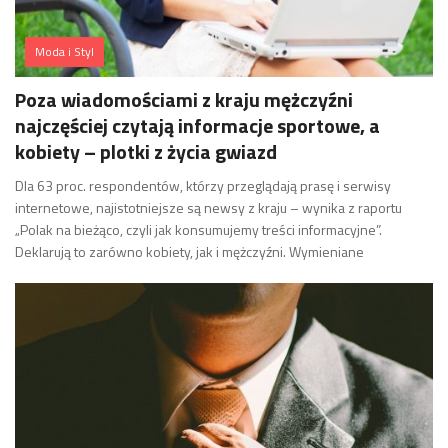
Moda i Styl
Poza wiadomościami z kraju mężczyźni
najczęściej czytają informacje sportowe, a
kobiety – plotki z życia gwiazd
Dla 63 proc. respondentów, którzy przeglądają prasę i serwisy
internetowe, najistotniejsze są newsy z kraju – wynika z raportu
„Polak na bieżąco, czyli jak konsumujemy treści informacyjne”.
Deklarują to zarówno kobiety, jak i mężczyźni. Wymieniane