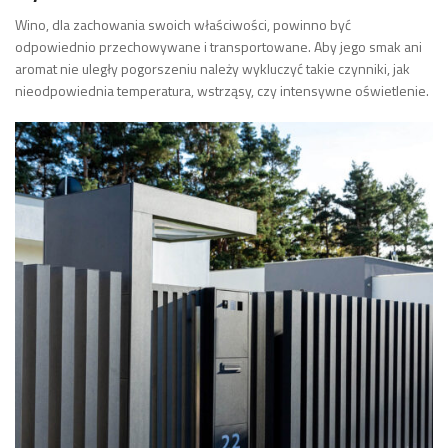
Wino, dla zachowania swoich właściwości, powinno być
odpowiednio przechowywane i transportowane. Aby jego smak ani
aromat nie uległy pogorszeniu należy wykluczyć takie czynniki, jak
nieodpowiednia temperatura, wstrząsy, czy intensywne oświetlenie.