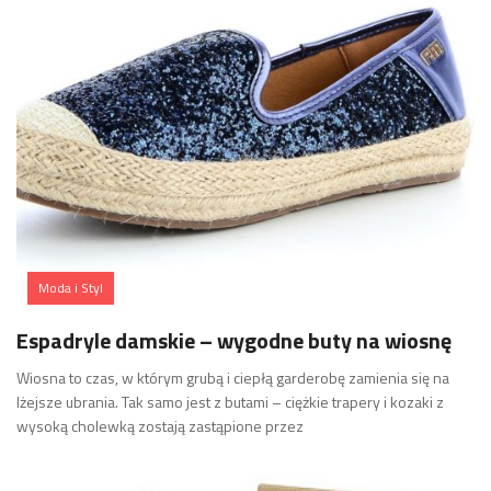
Moda i Styl
Espadryle damskie – wygodne buty na wiosnę
Wiosna to czas, w którym grubą i ciepłą garderobę zamienia się na
lżejsze ubrania. Tak samo jest z butami – ciężkie trapery i kozaki z
wysoką cholewką zostają zastąpione przez